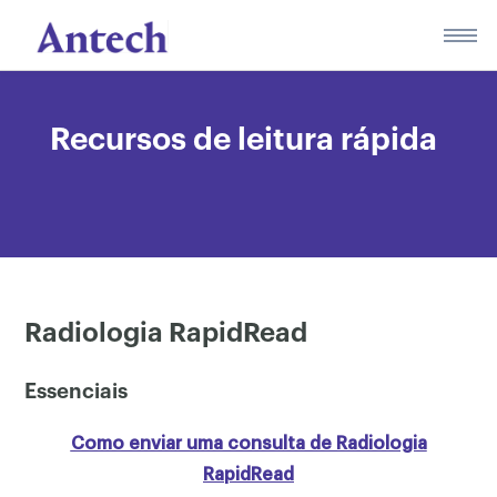
Skip
to
content
Recursos de leitura rápida
Radiologia RapidRead
Essenciais
Como enviar uma consulta de Radiologia
RapidRead