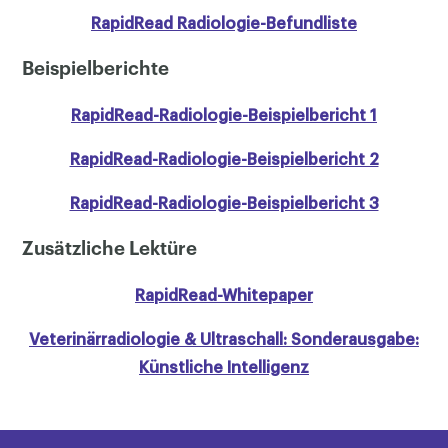
RapidRead Radiologie-Befundliste
Beispielberichte
RapidRead-Radiologie-Beispielbericht 1
RapidRead-Radiologie-Beispielbericht 2
RapidRead-Radiologie-Beispielbericht 3
Zusätzliche Lektüre
RapidRead-Whitepaper
Veterinärradiologie & Ultraschall: Sonderausgabe:
Künstliche Intelligenz