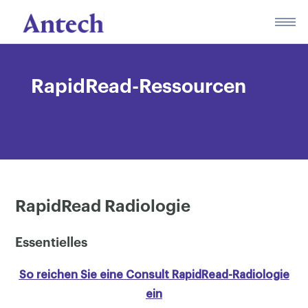
Skip
to
content
RapidRead-Ressourcen
RapidRead Radiologie
Essentielles
So reichen Sie eine Consult RapidRead-Radiologie
ein