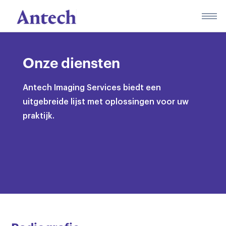
Skip
to
content
Onze diensten
Antech Imaging Services biedt een
uitgebreide lijst met oplossingen voor uw
praktijk.