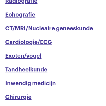
Radiografie
Echografie
CT/MRI/Nucleaire geneeskunde
Cardiologie/ECG
Exoten/vogel
Tandheelkunde
Inwendig medicijn
Chirurgie