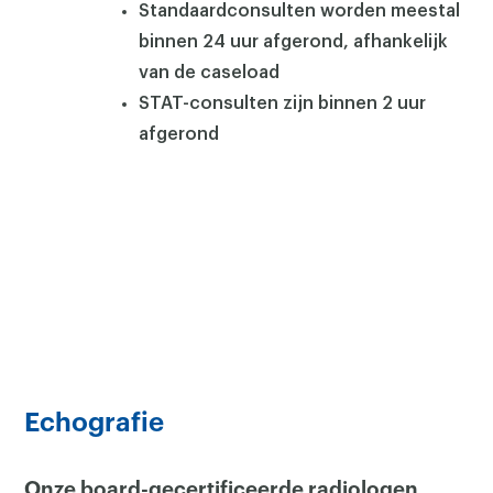
Standaardconsulten worden meestal
binnen 24 uur afgerond, afhankelijk
van de caseload
STAT-consulten zijn binnen 2 uur
afgerond
Echografie
Onze board-gecertificeerde radiologen