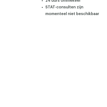
24 uurs ommekeer
STAT-consulten zijn
momenteel niet beschikbaar