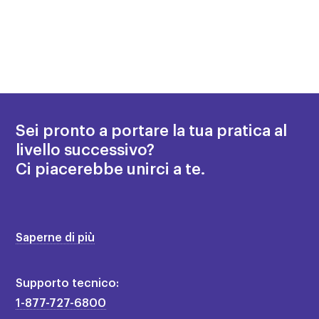
Sei pronto a portare la tua pratica al
livello successivo?
Ci piacerebbe unirci a te.
Saperne di più
Supporto tecnico:
1-877-727-6800