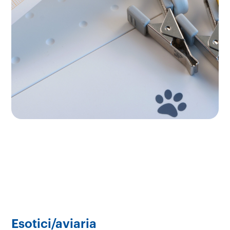
Esotici/aviaria