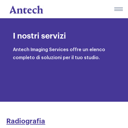
Skip
to
content
I nostri servizi
Antech Imaging Services offre un elenco
completo di soluzioni per il tuo studio.
Radiografia