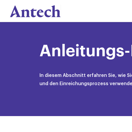
Skip
to
content
Anleitungs
In diesem Abschnitt erfahren Sie, wie S
und den Einreichungsprozess verwende