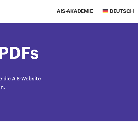
AIS-AKADEMIE
DEUTSCH
-PDFs
ie die AIS-Website
n.