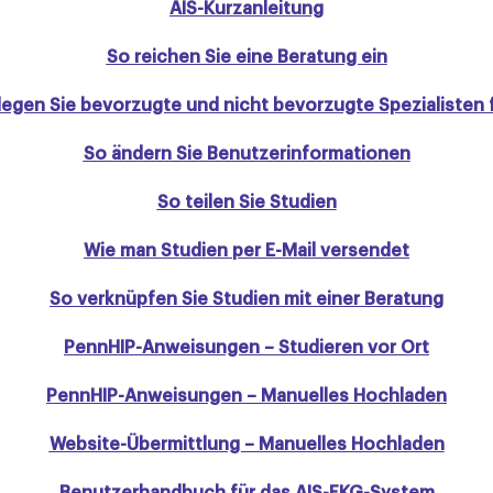
AIS-Kurzanleitung
So reichen Sie eine Beratung ein
legen Sie bevorzugte und nicht bevorzugte Spezialisten 
So ändern Sie Benutzerinformationen
So teilen Sie Studien
Wie man Studien per E-Mail versendet
So verknüpfen Sie Studien mit einer Beratung
PennHIP-Anweisungen – Studieren vor Ort
PennHIP-Anweisungen – Manuelles Hochladen
Website-Übermittlung – Manuelles Hochladen
×
Benutzerhandbuch für das AIS-EKG-System