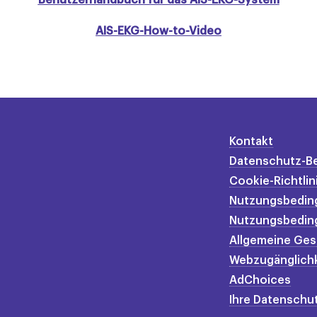
AIS-EKG-How-to-Video
Kontakt
Datenschutz-B
Cookie-Richtlin
Nutzungsbedin
Nutzungsbedin
Allgemeine Ges
Webzugänglichk
AdChoices
Ihre Datensch