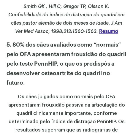
Smith GK , Hill C, Gregor TP, Olsson K.
Confiabilidade do índice de distração do quadril em
cães pastor alemão de dois meses de idade. J Am
Vet Med Assoc, 1998;212:1560-1563.
Resumo
5. 80% dos cães avaliados como “normais”
pelo OFA apresentaram frouxidão do quadril
pelo teste PennHIP, o que os predispôs a
desenvolver osteoartrite do quadril no
futuro.
Os cães julgados como normais pelo OFA
apresentaram frouxidão passiva da articulação do
quadril clinicamente importante, conforme
determinado pelo índice de distração PennHIP. Os
resultados sugeriram que as radiografias de