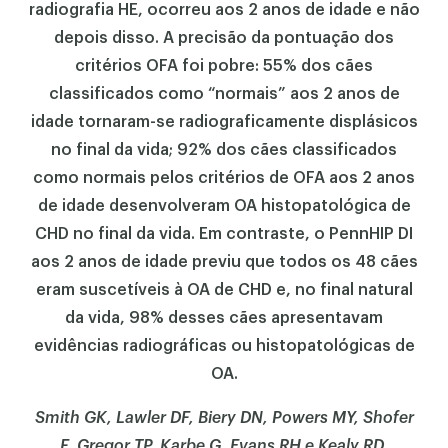
radiografia HE, ocorreu aos 2 anos de idade e não
depois disso. A precisão da pontuação dos
critérios OFA foi pobre: 55% dos cães
classificados como “normais” aos 2 anos de
idade tornaram-se radiograficamente displásicos
no final da vida; 92% dos cães classificados
como normais pelos critérios de OFA aos 2 anos
de idade desenvolveram OA histopatológica de
CHD no final da vida. Em contraste, o PennHIP DI
aos 2 anos de idade previu que todos os 48 cães
eram suscetíveis à OA de CHD e, no final natural
da vida, 98% desses cães apresentavam
evidências radiográficas ou histopatológicas de
OA.
Smith GK, Lawler DF, Biery DN, Powers MY, Shofer
F, Gregor TP, Karbe G, Evans RH e Kealy RD.