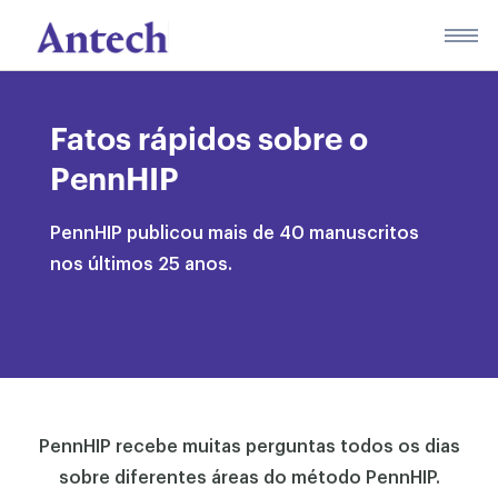
Skip
to
content
Fatos rápidos sobre o
PennHIP
PennHIP publicou mais de 40 manuscritos
nos últimos 25 anos.
PennHIP recebe muitas perguntas todos os dias
sobre diferentes áreas do método PennHIP.