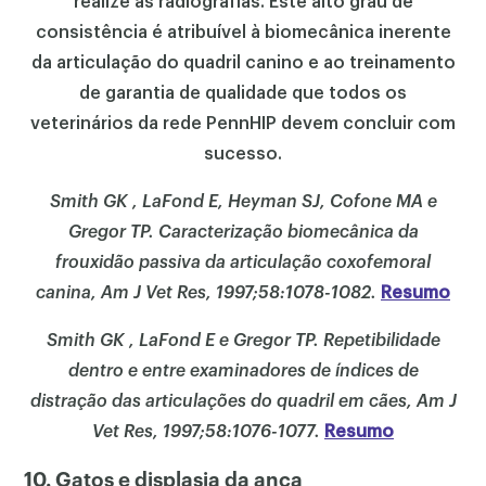
realize as radiografias. Este alto grau de
consistência é atribuível à biomecânica inerente
da articulação do quadril canino e ao treinamento
de garantia de qualidade que todos os
veterinários da rede PennHIP devem concluir com
sucesso.
Smith GK , LaFond E, Heyman SJ, Cofone MA e
Gregor TP. Caracterização biomecânica da
frouxidão passiva da articulação coxofemoral
canina, Am J Vet Res, 1997;58:1078-1082.
Resumo
Smith GK , LaFond E e Gregor TP. Repetibilidade
dentro e entre examinadores de índices de
distração das articulações do quadril em cães, Am J
Vet Res, 1997;58:1076-1077.
Resumo
10. Gatos e displasia da anca