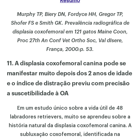
Resumo
Murphy TP, Biery DN, Fordyce HH, Gregor TP,
Shofer FS e Smith GK. Prevalência radiográfica de
displasia coxofemoral em 121 gatos Maine Coon,
Proc 27th An Conf Vet Ortho Soc, Val dIsere,
França, 2000:p. 53.
11. A displasia coxofemoral canina pode se
manifestar muito depois dos 2 anos de idade
e o índice de distração previu com precisão
a suscetibilidade à OA
Em um estudo único sobre a vida útil de 48
labradores retrievers, muito se aprendeu sobre a
história natural da displasia coxofemoral canina. A
subluxação coxofemoral, identificada na