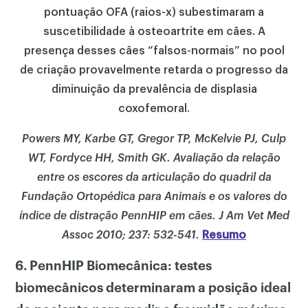
pontuação OFA (raios-x) subestimaram a
suscetibilidade à osteoartrite em cães. A
presença desses cães “falsos-normais” no pool
de criação provavelmente retarda o progresso da
diminuição da prevalência de displasia
coxofemoral.
Powers MY, Karbe GT, Gregor TP, McKelvie PJ, Culp
WT, Fordyce HH, Smith GK. Avaliação da relação
entre os escores da articulação do quadril da
Fundação Ortopédica para Animais e os valores do
índice de distração PennHIP em cães. J Am Vet Med
Assoc 2010; 237: 532-541.
Resumo
6. PennHIP Biomecânica: testes
biomecânicos determinaram a posição ideal