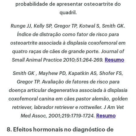
probabilidade de apresentar osteoartrite do
quadril.
Runge JJ, Kelly SP, Gregor TP, Kotwal S, Smith GK.
Índice de distração como fator de risco para
osteoartrite associada à displasia coxofemoral em
quatro raças de cães de grande porte. Journal of
Small Animal Practice 2010;51:264-269.
Resumo
Smith GK , Mayhew PD, Kapatkin AS, Shofer FS,
Gregor TP. Avaliação de fatores de risco para
doença articular degenerativa associada à displasia
coxofemoral canina em cães pastor alemão, golden
retriever, labrador retriever e rottweiler. J Am Vet
Med Assoc, 2001;219:1719-1724.
Resumo
8. Efeitos hormonais no diagnóstico de