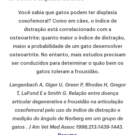
Você sabia que gatos podem ter displasia
coxofemoral? Como em cães, o índice de
distração está correlacionado com a
osteoartrite; quanto maior o índice de distração,
maior a probabilidade de um gato desenvolver
osteoartrite. No entanto, mais estudos precisam
ser conduzidos para determinar o quão bem os
gatos toleram a frouxidão.
Langenbach A, Giger U, Green P, Rhodes H, Gregor
T, LaFond E e Smith G. Relação entre doença
articular degenerativa e frouxidão na articulação
coxofemoral pelo uso do índice de distração e
medição do ângulo de Norberg em um grupo de
gatos . J Am Vet Med Assoc 1998;213:1439-1443.