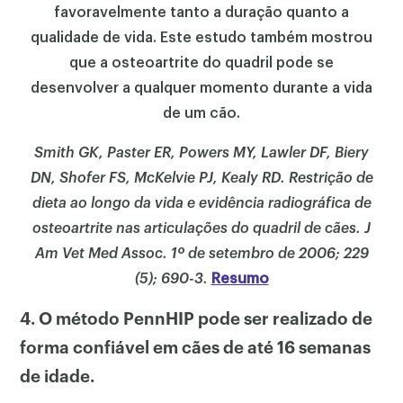
favoravelmente tanto a duração quanto a
qualidade de vida. Este estudo também mostrou
que a osteoartrite do quadril pode se
desenvolver a qualquer momento durante a vida
de um cão.
Smith GK, Paster ER, Powers MY, Lawler DF, Biery
DN, Shofer FS, McKelvie PJ, Kealy RD. Restrição de
dieta ao longo da vida e evidência radiográfica de
osteoartrite nas articulações do quadril de cães. J
Am Vet Med Assoc. 1º de setembro de 2006; 229
(5); 690-3.
Resumo
4. O método PennHIP pode ser realizado de
forma confiável em cães de até 16 semanas
de idade.