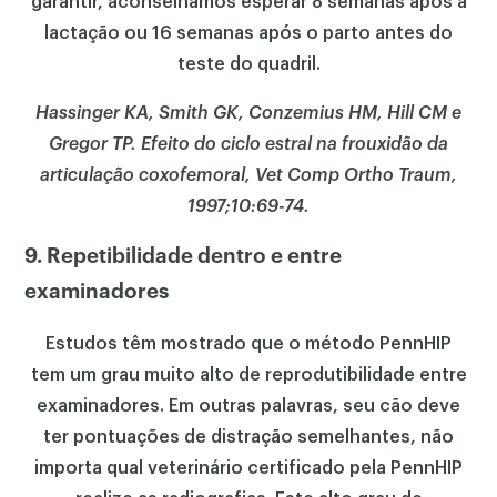
garantir, aconselhamos esperar 8 semanas após a
lactação ou 16 semanas após o parto antes do
teste do quadril.
Hassinger KA, Smith GK, Conzemius HM, Hill CM e
Gregor TP. Efeito do ciclo estral na frouxidão da
articulação coxofemoral, Vet Comp Ortho Traum,
1997;10:69-74.
9. Repetibilidade dentro e entre
examinadores
Estudos têm mostrado que o método PennHIP
tem um grau muito alto de reprodutibilidade entre
examinadores. Em outras palavras, seu cão deve
ter pontuações de distração semelhantes, não
importa qual veterinário certificado pela PennHIP