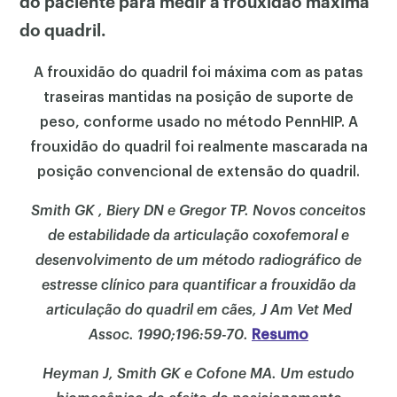
do paciente para medir a frouxidão máxima
do quadril.
A frouxidão do quadril foi máxima com as patas
traseiras mantidas na posição de suporte de
peso, conforme usado no método PennHIP. A
frouxidão do quadril foi realmente mascarada na
posição convencional de extensão do quadril.
Smith GK , Biery DN e Gregor TP. Novos conceitos
de estabilidade da articulação coxofemoral e
desenvolvimento de um método radiográfico de
estresse clínico para quantificar a frouxidão da
articulação do quadril em cães, J Am Vet Med
Assoc. 1990;196:59-70.
Resumo
Heyman J, Smith GK e Cofone MA. Um estudo