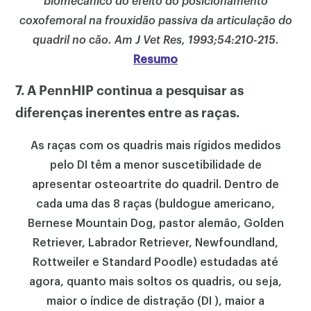
biomecânico do efeito do posicionamento
coxofemoral na frouxidão passiva da articulação do
quadril no cão. Am J Vet Res, 1993;54:210-215.
Resumo
×
7. A PennHIP continua a pesquisar as
diferenças inerentes entre as raças.
As raças com os quadris mais rígidos medidos
pelo DI têm a menor suscetibilidade de
apresentar osteoartrite do quadril. Dentro de
cada uma das 8 raças (buldogue americano,
Bernese Mountain Dog, pastor alemão, Golden
Retriever, Labrador Retriever, Newfoundland,
Rottweiler e Standard Poodle) estudadas até
agora, quanto mais soltos os quadris, ou seja,
maior o índice de distração (DI ), maior a