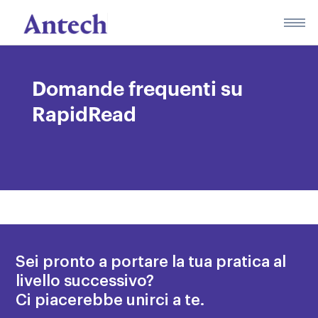
Skip
to
content
Domande frequenti su
RapidRead
Sei pronto a portare la tua pratica al
livello successivo?
Ci piacerebbe unirci a te.