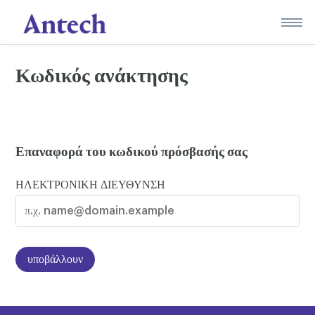
Skip
to
content
Κωδικός ανάκτησης
Επαναφορά του κωδικού πρόσβασής σας
ΗΛΕΚΤΡΟΝΙΚΗ ΔΙΕΥΘΥΝΣΗ
υποβάλλουν