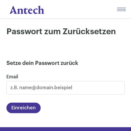
Skip
to
content
Passwort zum Zurücksetzen
Setze dein Passwort zurück
Email
Einreichen