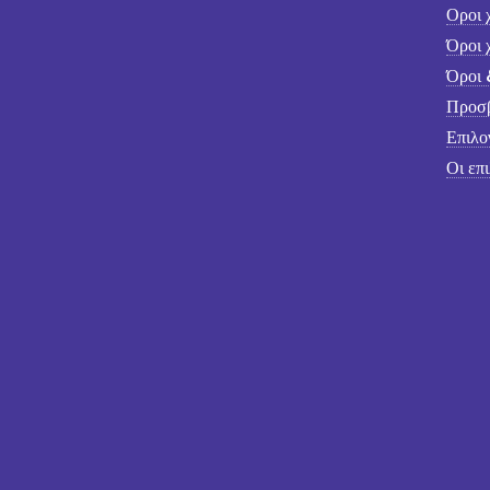
Οροι 
Όροι 
Όροι 
Προσβ
Επιλο
Οι επ