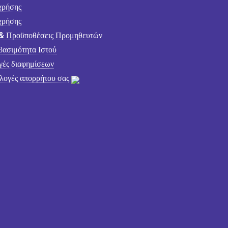
χρήσης
χρήσης
& Προϋποθέσεις Προμηθευτών
ασιμότητα Ιστού
γές διαφημίσεων
ιλογές απορρήτου σας