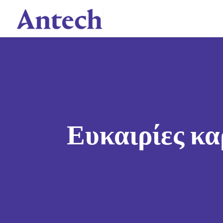
Skip
to
content
Ευκαιρίες κα