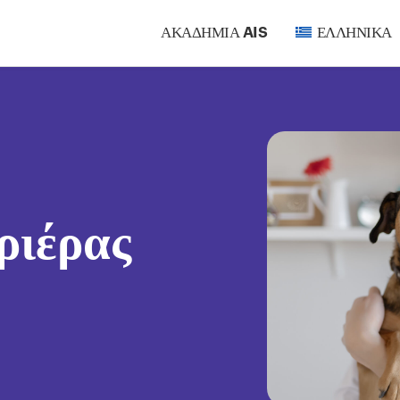
ΑΚΑΔΗΜΊΑ AIS
ΕΛΛΗΝΙΚΆ
ριέρας