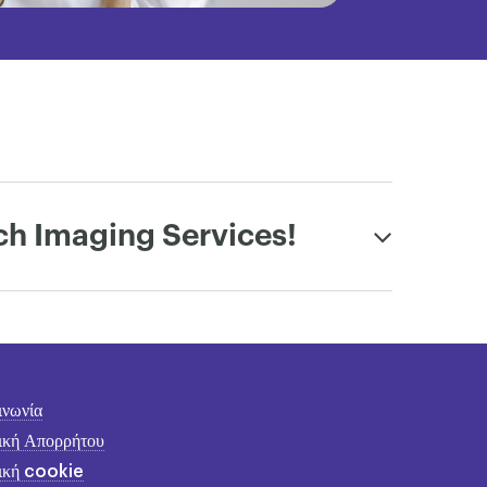
tech Imaging Services!
ινωνία
ική Απορρήτου
ική cookie