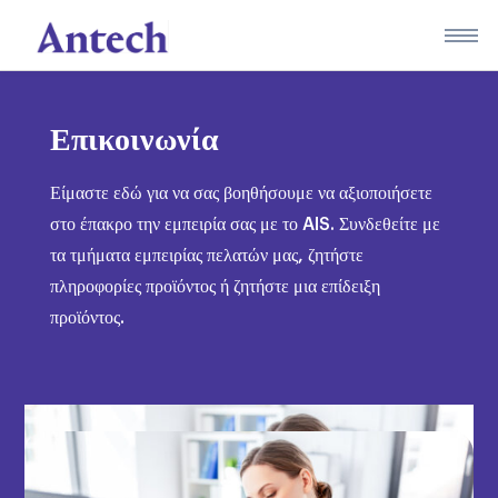
Skip
to
content
Επικοινωνία
Είμαστε εδώ για να σας βοηθήσουμε να αξιοποιήσετε
στο έπακρο την εμπειρία σας με το AIS. Συνδεθείτε με
τα τμήματα εμπειρίας πελατών μας, ζητήστε
πληροφορίες προϊόντος ή ζητήστε μια επίδειξη
προϊόντος.