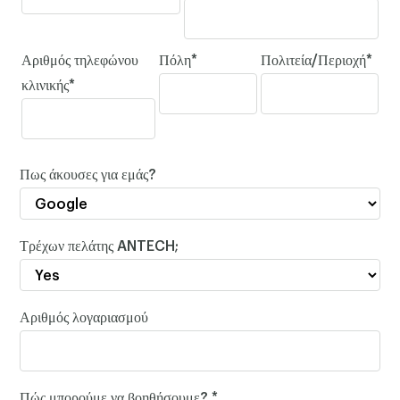
Αριθμός τηλεφώνου
Πόλη*
Πολιτεία/Περιοχή*
×
κλινικής*
Πως άκουσες για εμάς?
Τρέχων πελάτης ANTECH;
Αριθμός λογαριασμού
Πώς μπορούμε να βοηθήσουμε? *